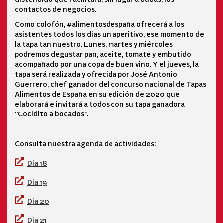
contactos de negocios.
Como colofón, #alimentosdespaña ofrecerá a los
asistentes todos los días un aperitivo, ese momento de
la tapa tan nuestro. Lunes, martes y miércoles
podremos degustar pan, aceite, tomate y embutido
acompañado por una copa de buen vino. Y el jueves, la
tapa será realizada y ofrecida por José Antonio
Guerrero, chef ganador del concurso nacional de Tapas
Alimentos de España en su edición de 2020 que
elaborará e invitará a todos con su tapa ganadora
“Cocidito a bocados”.
Consulta nuestra agenda de actividades:
Día 18
Día 19
Día 20
Día 21