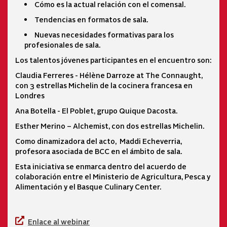
Cómo es la actual relación con el comensal.
Tendencias en formatos de sala.
Nuevas necesidades formativas para los
profesionales de sala.
Los talentos jóvenes participantes en el encuentro son:
Claudia Ferreres - Hélène Darroze at The Connaught,
con 3 estrellas Michelin de la cocinera francesa en
Londres
Ana Botella - El Poblet, grupo Quique Dacosta.
Esther Merino – Alchemist, con dos estrellas Michelin.
Como dinamizadora del acto, Maddi Echeverria,
profesora asociada de BCC en el ámbito de sala.
Esta iniciativa se enmarca dentro del acuerdo de
colaboración entre el Ministerio de Agricultura, Pesca y
Alimentación y el Basque Culinary Center.
Enlace al webinar