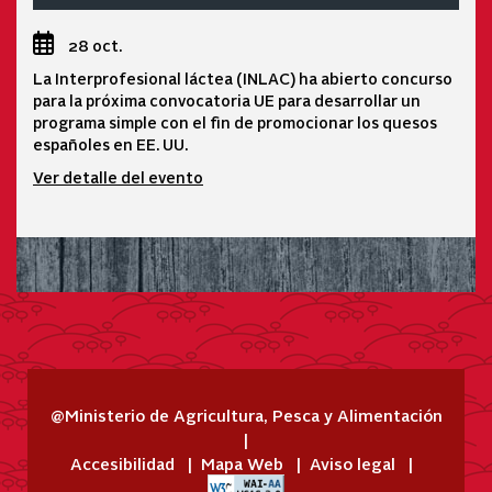
28 oct.
La Interprofesional láctea (INLAC) ha abierto concurso
para la próxima convocatoria UE para desarrollar un
programa simple con el fin de promocionar los quesos
españoles en EE. UU.
Ver detalle del evento
@Ministerio de Agricultura, Pesca y Alimentación
Accesibilidad
Mapa Web
Aviso legal