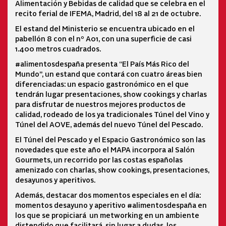
Alimentación y Bebidas de calidad que se celebra en el
recito ferial de IFEMA, Madrid, del 18 al 21 de octubre.
El estand del Ministerio se encuentra ubicado en el
pabellón 8 con el nº A01, con una superficie de casi
1.400 metros cuadrados.
#alimentosdespaña presenta “El País Más Rico del
Mundo”, un estand que contará con cuatro áreas bien
diferenciadas: un espacio gastronómico en el que
tendrán lugar presentaciones, show cookings y charlas
para disfrutar de nuestros mejores productos de
calidad, rodeado de los ya tradicionales Túnel del Vino y
Túnel del AOVE, además del nuevo Túnel del Pescado.
El Túnel del Pescado y el Espacio Gastronómico son las
novedades que este año el MAPA incorpora al Salón
Gourmets, un recorrido por las costas españolas
amenizado con charlas, show cookings, presentaciones,
desayunos y aperitivos.
Además, destacar dos momentos especiales en el día:
momentos desayuno y aperitivo #alimentosdespaña en
los que se propiciará un metworking en un ambiente
distendido que facilitará, sin lugar a dudas, los