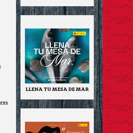
:
LLENA TU MESA DE MAR
ores