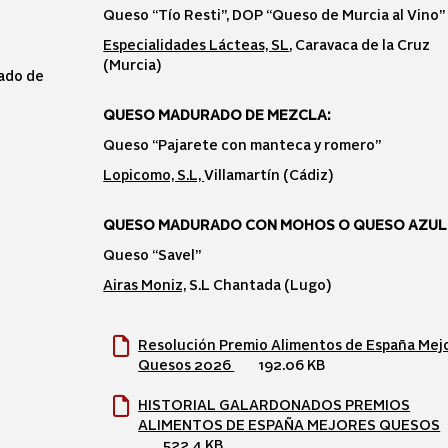
Queso “Tío Resti”, DOP “Queso de Murcia al Vino”
Especialidades Lácteas, SL
, Caravaca de la Cruz
(Murcia)
rado de
QUESO MADURADO DE MEZCLA:
Queso “Pajarete con manteca y romero”
Lopicomo, S.L,
Villamartín (Cádiz)
QUESO MADURADO CON MOHOS O QUESO AZUL
Queso “Savel”
Airas Moniz,
S.L Chantada (Lugo)
Resolución Premio Alimentos de España Mej
Quesos 2026
192.06 KB
HISTORIAL GALARDONADOS PREMIOS
ALIMENTOS DE ESPAÑA MEJORES QUESOS
522.4 KB