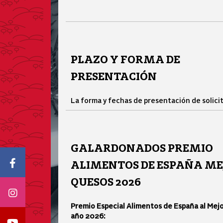
PLAZO Y FORMA DE
PRESENTACIÓN
La forma y fechas de presentación de solici
GALARDONADOS PREMIO
Icono Facebook
ALIMENTOS DE ESPAÑA ME
QUESOS 2026
Icono Instagram
Premio Especial Alimentos de España al Mej
año 2026:
Icono Youtube