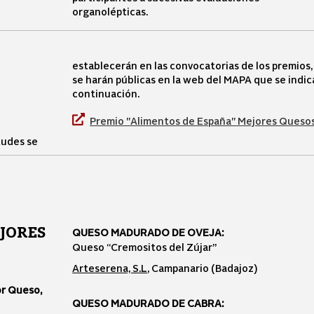
organolépticas.
establecerán en las convocatorias de los premios
se harán públicas en la web del MAPA que se indic
continuación.
Premio "Alimentos de España" Mejores Queso
tudes se
JORES
QUESO MADURADO DE OVEJA:
Queso “Cremositos del Zújar”
Arteserena, S.L
, Campanario (Badajoz)
or Queso,
QUESO MADURADO DE CABRA: