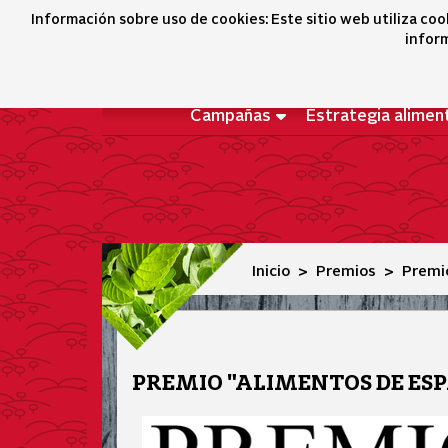
Premio "Alimentos de España Mejores Quesos"
Información sobre uso de cookies: Este sitio web utiliza coo
inform
Campañas
Estrategia alimen
Inicio
Premios
Premi
PREMIO "ALIMENTOS DE ES