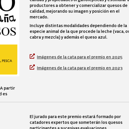
productores a obtener y comercializar quesos de
calidad, mejorando su imagen y posición en el
mercado.
Incluye distintas modalidades dependiendo de la
especie animal de la que procede la leche (vaca, o
cabra y mezcla) y además el queso azul.
Imágenes de la cata para el premio en 2025
Imágenes de la cata para el premio en 2023
.
A partir
d es
El jurado para este premio estará formado por
catadores expertos que someterán los quesos
participantes a sucesivas evaluaciones