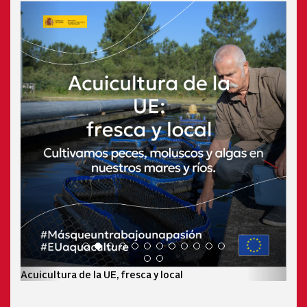
Acuicultura de la UE, fresca y local
Bene