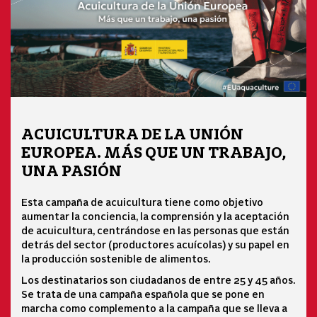
ACUICULTURA DE LA UNIÓN
EUROPEA. MÁS QUE UN TRABAJO,
UNA PASIÓN
Esta campaña de acuicultura tiene como objetivo
aumentar la conciencia, la comprensión y la aceptación
de acuicultura, centrándose en las personas que están
detrás del sector (productores acuícolas) y su papel en
la producción sostenible de alimentos.
Los destinatarios son ciudadanos de entre 25 y 45 años.
Se trata de una campaña española que se pone en
marcha como complemento a la campaña que se lleva a