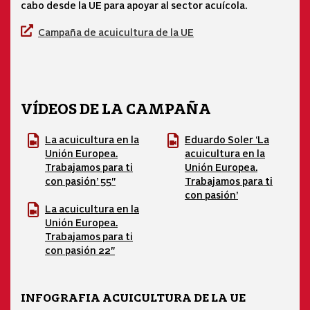
cabo desde la UE para apoyar al sector acuícola.
Campaña de acuicultura de la UE
VÍDEOS DE LA CAMPAÑA
La acuicultura en la
Eduardo Soler ‘La
Unión Europea.
acuicultura en la
Trabajamos para ti
Unión Europea.
con pasión’ 55"
Trabajamos para ti
con pasión’
La acuicultura en la
Unión Europea.
Trabajamos para ti
con pasión 22"
INFOGRAFIA ACUICULTURA DE LA UE