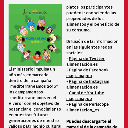
platos los participantes
pueden ir conociendo las
propiedades de los
alimentos y el beneficio de
su consumo.
Difusión de la información
en las siguientes redes
sociales:
-
Página de Twitter
alimentación.es
El Ministerio impulsa un
-
Página de Facebook
año más, enmarcado
magramagob
dentro de la campaña
-
Página de Instagram
“mediterraneamos 2016”
alimentación.es
los campamentos
-
Canal de Youtube
“mediterraneamos en el
magramagob
Vivero” con el objetivo de
-
Página de Periscope
potenciar el conocimiento
alimentacion_es
en nuestras futuras
generaciones de nuestro
Puedes descargarte el
valioso patrimonio cultural
material de la campaña de