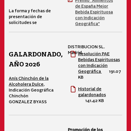
de España Mejor
La forma y fechas de
Bebida Espirituosa
presentación de
con Indicación
solicitudes se
Geográfica"
DISTRIBUCION SL.
Madrid
GALARDONADO,
Resolución PAE
Bebidas Espirituosas
AÑO 2026
con Indicación
Geográfica
191.07
KB
Anís Chinchón de la
Alcoholera Dulce
,
Historial de
Indicación Geográfica
galardonados
Chinchón
141.42 KB
GONZALEZ BYASS
Promoción de los