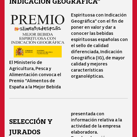
INDICACIÓN GEOGRÁFICA”
Espirituosa con Indicación
Geográfica" con el fin de
poner en valor y dar a
conocer las bebidas
espirituosas españolas con
el sello de calidad
diferenciada, Indicación
Geográfica (IG), de mayor
El Ministerio de
calidad y mejores
Agricultura, Pesca y
características
Alimentación convoca el
organolépticas.
Premio "Alimentos de
España a la Mejor Bebida
.
presentada con
información relativa a la
SELECCIÓN Y
actividad de la empresa
JURADOS
elaboradora.