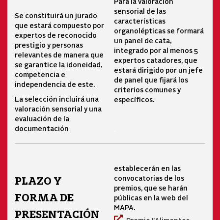
Para la valoración
sensorial de las
Se constituirá un jurado
características
que estará compuesto por
organolépticas se formará
expertos de reconocido
un panel de cata,
prestigio y personas
integrado por al menos 5
relevantes de manera que
expertos catadores, que
se garantice la idoneidad,
estará dirigido por un jefe
competencia e
de panel que fijará los
independencia de este.
criterios comunes y
La selección incluirá una
específicos.
valoración sensorial y una
evaluación de la
documentación
.
establecerán en las
convocatorias de los
PLAZO Y
premios, que se harán
FORMA DE
públicas en la web del
MAPA.
PRESENTACIÓN
Premio "Alimentos