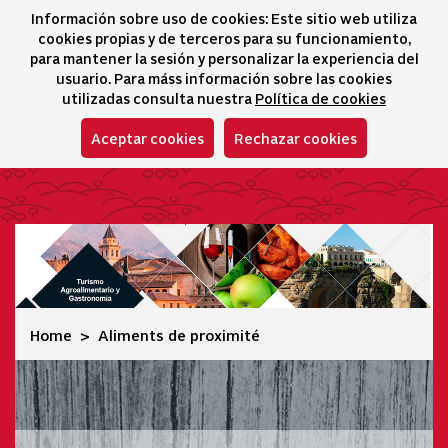
Información sobre uso de cookies: Este sitio web utiliza
icono 
icono
Ico
I
cookies propias y de terceros para su funcionamiento,
Sélecteur de lang
para mantener la sesión y personalizar la experiencia del
usuario. Para máss información sobre las cookies
utilizadas consulta nuestra
Política de cookies
Aceptar cookies
Rechazar cookies
Aliments de proximité
Home
Aliments de proximité