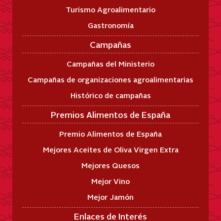
Turismo Agroalimentario
Gastronomía
Campañas
Campañas del Ministerio
Campañas de organizaciones agroalimentarias
Histórico de campañas
Premios Alimentos de España
Premio Alimentos de España
Mejores Aceites de Oliva Virgen Extra
Mejores Quesos
Mejor Vino
Mejor Jamón
Enlaces de Interés