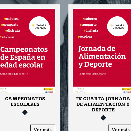
CAMPEONATOS
IV CUARTA JORNADA
ESCOLARES
DE ALIMENTACIÓN Y
DEPORTE
Ver más
Ver más