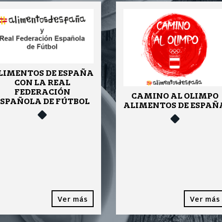
LIMENTOS DE ESPAÑA
CON LA REAL
FEDERACIÓN
CAMINO AL OLIMPO
ESPAÑOLA DE FÚTBOL
ALIMENTOS DE ESPAÑ
Ver más
Ver más