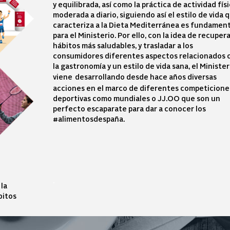
y equilibrada, así como la práctica de actividad fís
moderada a diario, siguiendo así el estilo de vida 
caracteriza a la Dieta Mediterránea es fundament
para el Ministerio. Por ello, c
on la idea de recuper
hábitos más saludables, y trasladar a los
consumidores diferentes aspectos relacionados 
la gastronomía y un estilo de vida sana, el Minister
viene
desarrollando desde hace años diversas
acciones en el marco de diferentes competicione
deportivas como mundiales o JJ.OO que son un
perfecto escaparate para dar a conocer los
#alimentosdespaña.
.
la
bitos