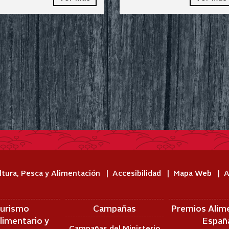
ltura, Pesca y Alimentación
Accesibilidad
Mapa Web
A
urismo
Campañas
Premios Alim
limentario y
Españ
Campañas del Ministerio