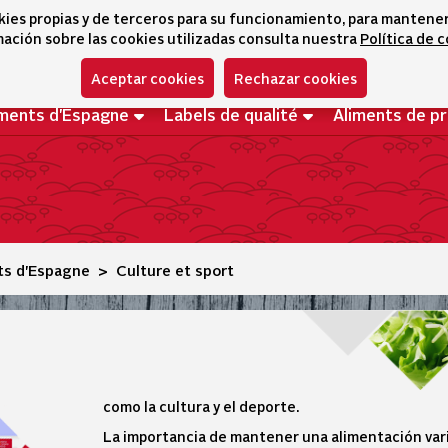
kies propias y de terceros para su funcionamiento, para mantener l
ación sobre las cookies utilizadas consulta nuestra
Política de 
Aceptar cookies
Rechazar cookies
iments d'Espagne
Labels de qualité
Aliments de p
ts d'Espagne
Culture et sport
como la cultura y el deporte.
La importancia de mantener una alimentación var