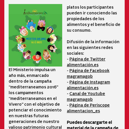
platos los participantes
pueden ir conociendo las
propiedades de los
alimentos y el beneficio de
su consumo.
Difusión de la información
en las siguientes redes
sociales:
-
Página de Twitter
alimentación.es
El Ministerio impulsa un
-
Página de Facebook
año más, enmarcado
magramagob
dentro de la campaña
-
Página de Instagram
“mediterraneamos 2016”
alimentación.es
los campamentos
-
Canal de Youtube
“mediterraneamos en el
magramagob
Vivero” con el objetivo de
-
Página de Periscope
potenciar el conocimiento
alimentacion_es
en nuestras futuras
generaciones de nuestro
Puedes descargarte el
valioso patrimonio cultural
material de la campaña de