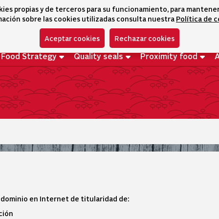
kies propias y de terceros para su funcionamiento, para mantener l
ación sobre las cookies utilizadas consulta nuestra
Política de 
Aceptar cookies
Rechazar cookies
 Food Strategy
Quality seals
Proximity food
dominio en Internet de titularidad de:
ción