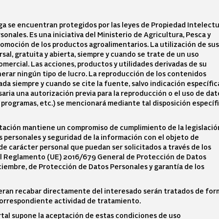
ga se encuentran protegidos por las leyes de Propiedad Intelectu
onales. Es una iniciativa del Ministerio de Agricultura, Pesca y
omoción de los productos agroalimentarios. La utilización de sus
sal, gratuita y abierta, siempre y cuando se trate de un uso
mercial. Las acciones, productos y utilidades derivadas de su
nerar ningún tipo de lucro. La reproducción de los contenidos
a siempre y cuando se cite la fuente, salvo indicación específica
saria una autorización previa para la reproducción o el uso de dat
 programas, etc.) se mencionará mediante tal disposición específ
entación mantiene un compromiso de cumplimiento de la legislació
 personales y seguridad de la información con el objeto de
de carácter personal que puedan ser solicitados a través de los
 al Reglamento (UE) 2016/679 General de Protección de Datos
ciembre, de Protección de Datos Personales y garantía de los
ieran recabar directamente del interesado serán tratados de for
correspondiente actividad de tratamiento.
rtal supone la aceptación de estas condiciones de uso