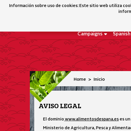
Inicio
Información sobre uso de cookies: Este sitio web utiliza coo
inform
Campaigns
Spanish
Home
Inicio
AVISO LEGAL
El dominio
www.alimentosdespana.es
es un 
Ministerio de Agricultura, Pesca y Alimenta