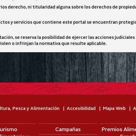
arios derecho, ni titularidad alguna sobre los derechos de propied
uctos y servicios que contiene este portal se encuentran protegi
ación, se reserva la posibilidad de ejercer las acciones judiciales
olen o infrinjan la normativa que resulte aplicable.
ltura, Pesca y Alimentación
Accesibilidad
Mapa Web
A
urismo
Campañas
Premios Alim