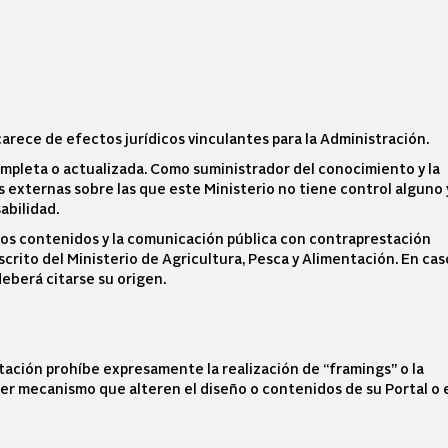
rece de efectos jurídicos vinculantes para la Administración.
mpleta o actualizada. Como suministrador del conocimiento y la
as externas sobre las que este Ministerio no tiene control alguno 
abilidad.
los contenidos y la comunicación pública con contraprestación
scrito del Ministerio de Agricultura, Pesca y Alimentación. En cas
eberá citarse su origen.
ntación prohíbe expresamente la realización de “framings” o la
ier mecanismo que alteren el diseño o contenidos de su Portal o 