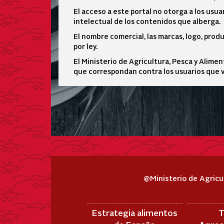
El acceso a este portal no otorga a los usu
intelectual de los contenidos que alberga.
El nombre comercial, las marcas, logo, prod
por ley.
El Ministerio de Agricultura, Pesca y Aliment
que correspondan contra los usuarios que vi
@Ministerio de Agricu
Estrategia alimentos
T