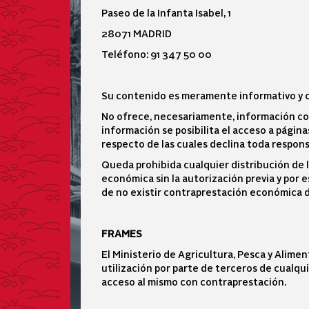
Paseo de la Infanta Isabel, 1
28071 MADRID
Teléfono: 91 347 50 00
Su contenido es meramente informativo y ca
No ofrece, necesariamente, información co
información se posibilita el acceso a págin
respecto de las cuales declina toda respons
Queda prohibida cualquier distribución de 
económica sin la autorización previa y por e
de no existir contraprestación económica d
FRAMES
El Ministerio de Agricultura, Pesca y Alime
utilización por parte de terceros de cualqu
acceso al mismo con contraprestación.