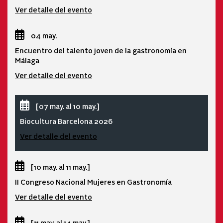
Ver detalle del evento
04 may.
Encuentro del talento joven de la gastronomía en
Málaga
Ver detalle del evento
[07 may. al 10 may.]
Biocultura Barcelona 2026
Ver detalle del evento
[10 may. al 11 may.]
II Congreso Nacional Mujeres en Gastronomía
Ver detalle del evento
[11 may. al 14 may.]