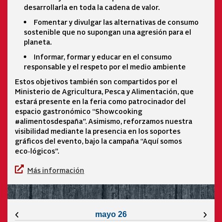
desarrollarla en toda la cadena de valor.
Fomentar y divulgar las alternativas de consumo
sostenible que no supongan una agresión para el
planeta.
Informar, formar y educar en el consumo
responsable y el respeto por el medio ambiente
Estos objetivos también son compartidos por el
Ministerio de Agricultura, Pesca y Alimentación, que
estará presente en la feria como patrocinador del
espacio gastronómico “Showcooking
#alimentosdespaña”. Asimismo, reforzamos nuestra
visibilidad mediante la presencia en los soportes
gráficos del evento, bajo la campaña “Aquí somos
eco‑lógicos”.
Más información
Mes anterior
Mes 
mayo 26