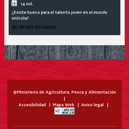
14 xul.
¿Existe hueco para el talento joven en el mundo
vinícola?
Ver detalle del evento
@Ministerio de Agricultura, Pesca y Alimentación
Accesibilidad
Mapa Web
Aviso legal