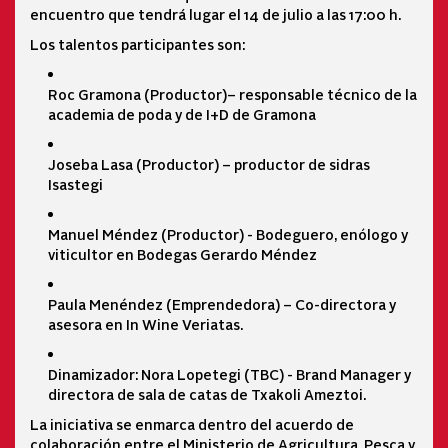
encuentro que tendrá lugar el 14 de julio a las 17:00 h.
Los talentos participantes son:
Roc Gramona (Productor)– responsable técnico de la
academia de poda y de I+D de Gramona
Joseba Lasa (Productor) – productor de sidras
Isastegi
Manuel Méndez (Productor) - Bodeguero, enólogo y
viticultor en Bodegas Gerardo Méndez
Paula Menéndez (Emprendedora) – Co-directora y
asesora en In Wine Veriatas.
Dinamizador: Nora Lopetegi (TBC) - Brand Manager y
directora de sala de catas de Txakoli Ameztoi.
La iniciativa se enmarca dentro del acuerdo de
colaboración entre el Ministerio de Agricultura, Pesca y