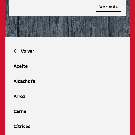
Ver más
Volver
Aceite
Alcachofa
Arroz
Carne
Cítricos