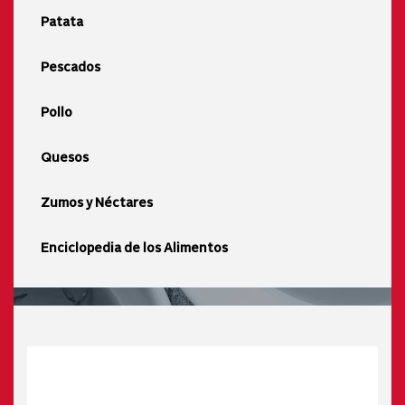
Patata
Pescados
Pollo
Quesos
Zumos y Néctares
Enciclopedia de los Alimentos