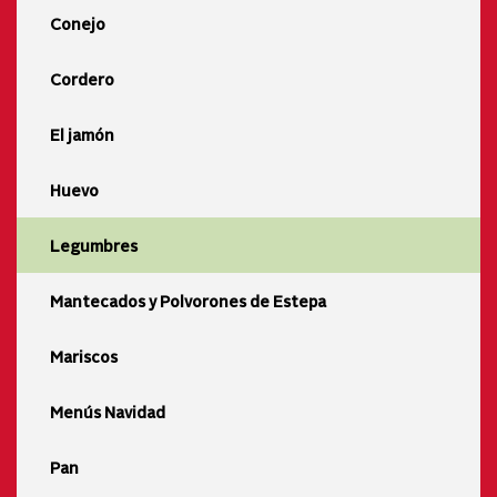
Conejo
Cordero
El jamón
Huevo
Legumbres
Mantecados y Polvorones de Estepa
Mariscos
Menús Navidad
Pan