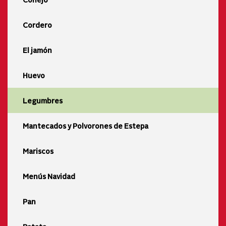
Cordero
El jamón
Huevo
Legumbres
Mantecados y Polvorones de Estepa
Mariscos
Menús Navidad
Pan