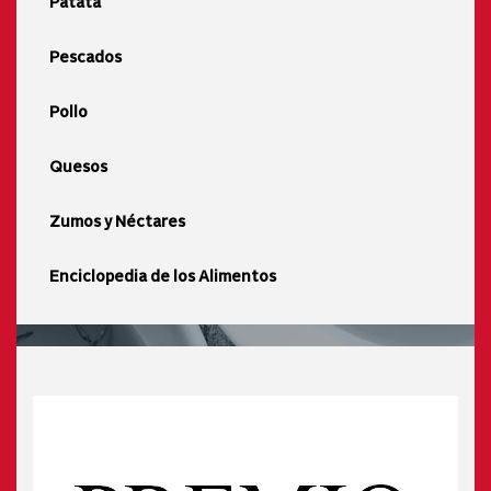
Patata
Pescados
Pollo
Quesos
Zumos y Néctares
Enciclopedia de los Alimentos