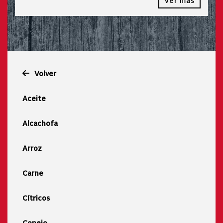
Ver más
Volver
Aceite
Alcachofa
Arroz
Carne
Cítricos
Conejo