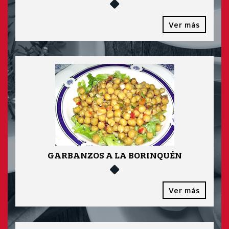
Ver más
GARBANZOS A LA BORINQUÉN
Ver más