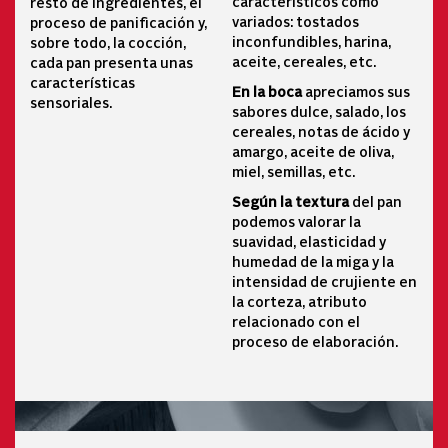
característicos como
resto de ingredientes, el
variados: tostados
proceso de panificación y,
inconfundibles, harina,
sobre todo, la cocción,
aceite, cereales, etc.
cada pan presenta unas
características
En la boca
apreciamos sus
sensoriales.
sabores dulce, salado, los
cereales, notas de ácido y
amargo, aceite de oliva,
miel, semillas, etc.
S
egún la textura
del pan
podemos valorar la
suavidad, elasticidad y
humedad de la miga y la
intensidad de crujiente en
la corteza, atributo
relacionado con el
proceso de elaboración.