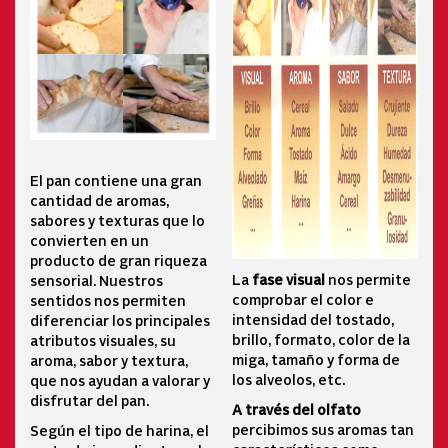
El pan contiene una gran
cantidad de aromas,
sabores y texturas que lo
convierten en un
producto de gran riqueza
La
fase visual
nos permite
sensorial. Nuestros
comprobar el color e
sentidos nos permiten
intensidad del tostado,
diferenciar los principales
brillo, formato, color de la
atributos visuales, su
miga, tamaño y forma de
aroma, sabor y textura,
los alveolos, etc.
que nos ayudan a valorar y
disfrutar del pan.
A través del olfato
percibimos sus aromas tan
Según el tipo de harina, el