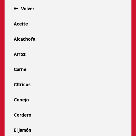
Volver
Aceite
Alcachofa
Arroz
Carne
Cítricos
Conejo
Cordero
El jamón