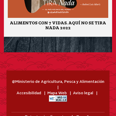
ALIMENTOS CON 7 VIDAS. AQUÍ NO SE TIRA
NADA 2022
@Ministerio de Agricultura, Pesca y Alimentación
Accesibilidad
Mapa Web
Aviso legal