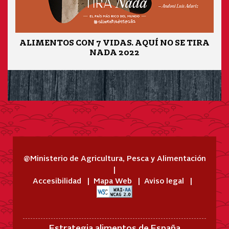
ALIMENTOS CON 7 VIDAS. AQUÍ NO SE TIRA
NADA 2022
@Ministerio de Agricultura, Pesca y Alimentación
Accesibilidad
Mapa Web
Aviso legal
Estrategia alimentos de España