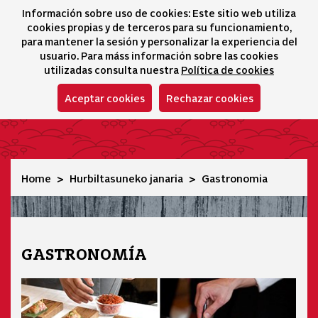
Información sobre uso de cookies: Este sitio web utiliza
icono 
icono
Ico
I
cookies propias y de terceros para su funcionamiento,
Hizkuntza-hautatz
para mantener la sesión y personalizar la experiencia del
usuario. Para máss información sobre las cookies
utilizadas consulta nuestra
Política de cookies
Aceptar cookies
Rechazar cookies
Gastronomia
Home
Hurbiltasuneko janaria
Gastronomia
GASTRONOMÍA