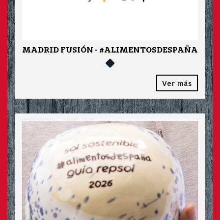
MADRID FUSIÓN - #ALIMENTOSDESPAÑA
Ver más