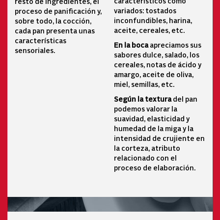
característicos como
resto de ingredientes, el
variados: tostados
proceso de panificación y,
inconfundibles, harina,
sobre todo, la cocción,
aceite, cereales, etc.
cada pan presenta unas
características
En la boca
apreciamos sus
sensoriales.
sabores dulce, salado, los
cereales, notas de ácido y
amargo, aceite de oliva,
miel, semillas, etc.
S
egún la textura
del pan
podemos valorar la
suavidad, elasticidad y
humedad de la miga y la
intensidad de crujiente en
la corteza, atributo
relacionado con el
proceso de elaboración.