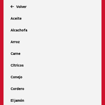
Volver
Aceite
Alcachofa
Arroz
Carne
Cítricos
Conejo
Cordero
El jamón