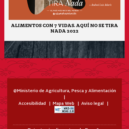
ALIMENTOS CON 7 VIDAS. AQUÍ NO SE TIRA
NADA 2022
@Ministerio de Agricultura, Pesca y Alimentación
Accesibilidad
Mapa Web
Aviso legal