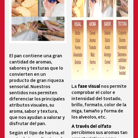
El pan contiene una gran
cantidad de aromas,
sabores y texturas que lo
convierten en un
producto de gran riqueza
La
fase visual
nos permite
sensorial. Nuestros
comprobar el color e
sentidos nos permiten
intensidad del tostado,
diferenciar los principales
brillo, formato, color de la
atributos visuales, su
miga, tamaño y forma de
aroma, sabor y textura,
los alveolos, etc.
que nos ayudan a valorar y
disfrutar del pan.
A través del olfato
percibimos sus aromas tan
Según el tipo de harina, el