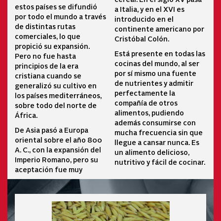
estos países se difundió
a Italia, y en el XVI es
por todo el mundo a través
introducido en el
de distintas rutas
continente americano por
comerciales, lo que
Cristóbal Colón.
propició su expansión.
Está presente en todas las
Pero no fue hasta
cocinas del mundo, al ser
principios de la era
por sí mismo una fuente
cristiana cuando se
de nutrientes y admitir
generalizó su cultivo en
perfectamente la
los países mediterráneos,
compañía de otros
sobre todo del norte de
alimentos, pudiendo
África.
además consumirse con
De Asia pasó a Europa
mucha frecuencia sin que
oriental sobre el año 800
llegue a cansar nunca. Es
A. C., con la expansión del
un alimento delicioso,
Imperio Romano, pero su
nutritivo y fácil de cocinar.
aceptación fue muy