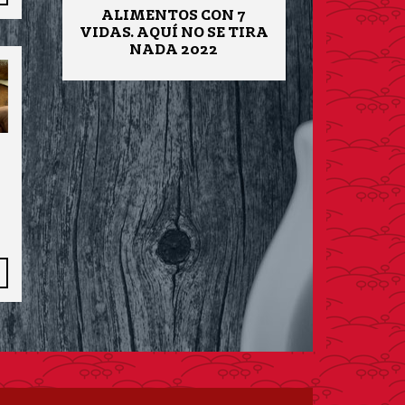
ALIMENTOS CON 7
VIDAS. AQUÍ NO SE TIRA
NADA 2022