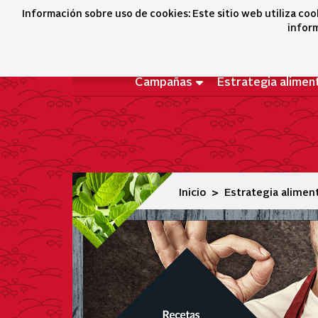
Recetas
Información sobre uso de cookies: Este sitio web utiliza coo
inform
Campañas
Estrategia alimen
Inicio
Estrategia alimen