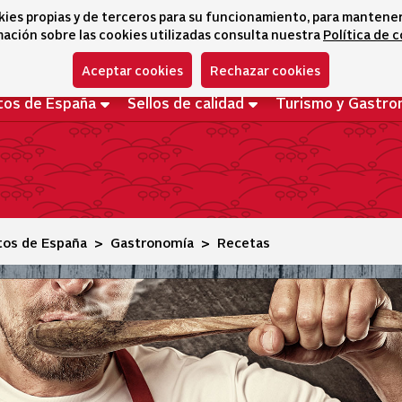
kies propias y de terceros para su funcionamiento, para mantener l
ación sobre las cookies utilizadas consulta nuestra
Política de 
Aceptar cookies
Rechazar cookies
tos de España
Sellos de calidad
Turismo y Gastro
tos de España
Gastronomía
Recetas