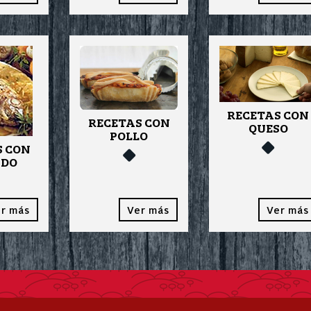
RECETAS CON
RECETAS CON
QUESO
POLLO
S CON
ADO
r más
Ver más
Ver más