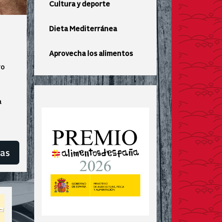
Cultura y deporte
Dieta Mediterránea
Aprovecha los alimentos
ro
a
as