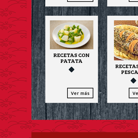
RECETAS CON
PATATA
RECETA
PESC
Ver más
Ve