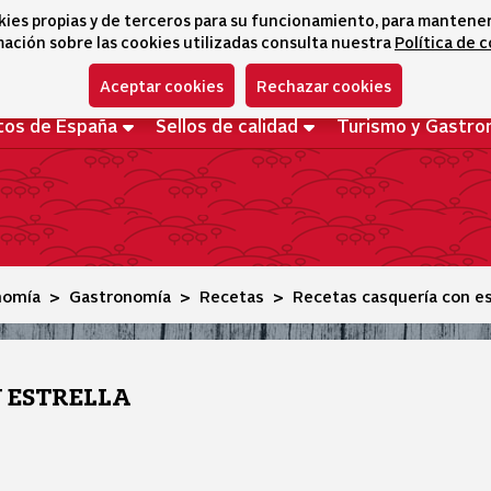
kies propias y de terceros para su funcionamiento, para mantener l
ación sobre las cookies utilizadas consulta nuestra
Política de 
Aceptar cookies
Rechazar cookies
tos de España
Sellos de calidad
Turismo y Gastro
nomía
Gastronomía
Recetas
Recetas casquería con es
N ESTRELLA