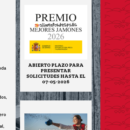
ABIERTO PLAZO PARA
oda
PRESENTAR
SOLICITUDES HASTA EL
07-05-2026
dos,
ero
al,