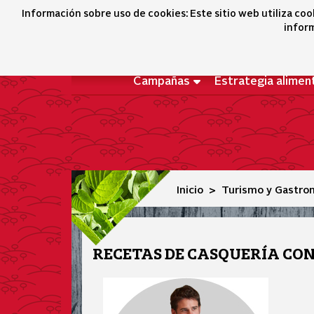
Recetas casquería con estrella
Información sobre uso de cookies: Este sitio web utiliza coo
inform
Campañas
Estrategia alimen
Inicio
Turismo y Gastro
RECETAS DE CASQUERÍA CO