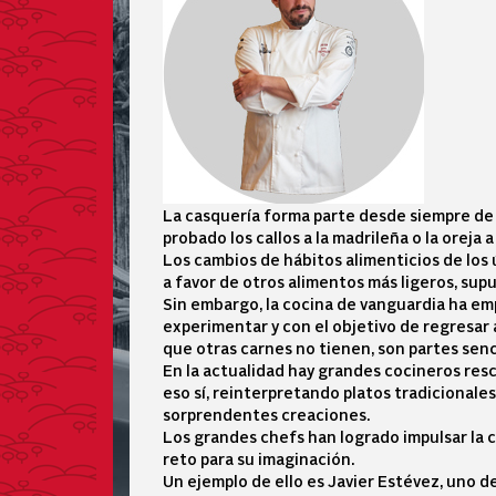
La casquería forma parte desde siempre de
probado los callos a la madrileña o la oreja 
Los cambios de hábitos alimenticios de lo
a favor de otros alimentos más ligeros, su
Sin embargo, la cocina de vanguardia ha e
experimentar y con el objetivo de regresar 
que otras carnes no tienen, son partes senci
En la actualidad hay grandes cocineros re
eso sí, reinterpretando platos tradicionale
sorprendentes creaciones.
Los grandes chefs han logrado impulsar la 
reto para su imaginación.
Un ejemplo de ello es Javier Estévez, uno d