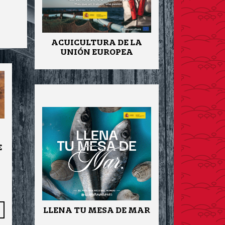
ACUICULTURA DE LA
UNIÓN EUROPEA
N
E
LLENA TU MESA DE MAR