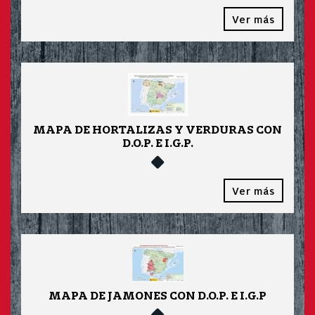
Ver más
MAPA DE HORTALIZAS Y VERDURAS CON
D.O.P. E I.G.P.
Ver más
MAPA DE JAMONES CON D.O.P. E I.G.P