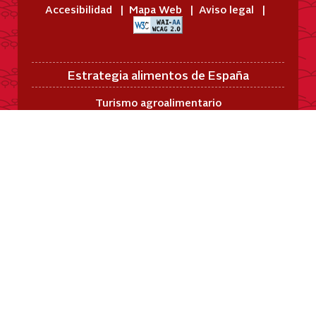
Accesibilidad
Mapa Web
Aviso legal
Estrategia alimentos de España
Turismo agroalimentario
Moda
Cultura y deporte
Gastronomía
Dieta Mediterránea
Aprovecha los alimentos
Turismo Agroalimentario y Gastronomía
Turismo Agroalimentario
Gastronomía