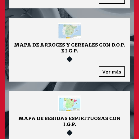
MAPA DE ARROCES Y CEREALES CON D.O.P.
E I.G.P.
Ver más
MAPA DE BEBIDAS ESPIRITUOSAS CON
I.G.P.