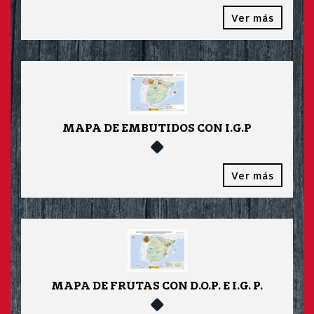
Ver más
MAPA DE EMBUTIDOS CON I.G.P
Ver más
MAPA DE FRUTAS CON D.O.P. E I.G. P.