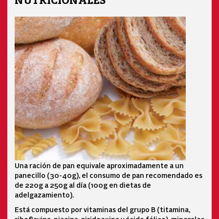
NUTRICIONALES
Una ración de pan equivale aproximadamente a un
panecillo (30-40g), el consumo de pan recomendado es
de 220g a 250g al día (100g en dietas de
adelgazamiento).
Está compuesto por vitaminas del grupo B (titamina,