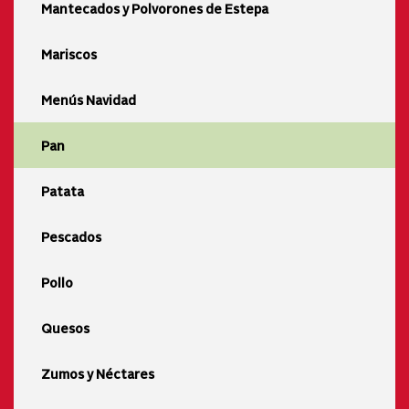
Mantecados y Polvorones de Estepa
Mariscos
Menús Navidad
Pan
Patata
Pescados
Pollo
Quesos
Zumos y Néctares