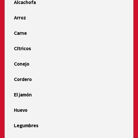
Alcachofa
Arroz
Carne
Cítricos
Conejo
Cordero
El jamón
Huevo
Legumbres