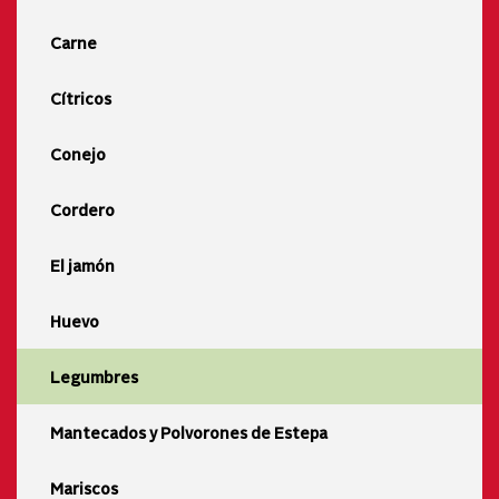
Carne
Cítricos
Conejo
Cordero
El jamón
Huevo
Legumbres
Mantecados y Polvorones de Estepa
Mariscos