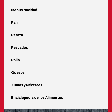
Menús Navidad
Pan
Patata
Pescados
Pollo
Quesos
Zumos y Néctares
Enciclopedia de los Alimentos