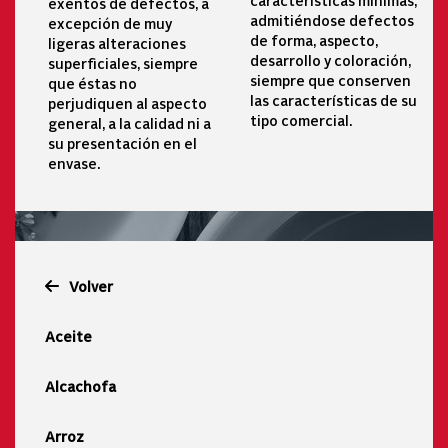
características mínimas,
exentos de defectos, a
admitiéndose defectos
excepción de muy
de forma, aspecto,
ligeras alteraciones
desarrollo y coloración,
superficiales, siempre
siempre que conserven
que éstas no
las características de su
perjudiquen al aspecto
tipo comercial.
general, a la calidad ni a
su presentación en el
envase.
Volver
Aceite
Alcachofa
Arroz