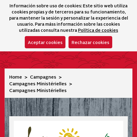
Información sobre uso de cookies: Este sitio web utiliza
icono 
icono
Ico
I
cookies propias y de terceros para su funcionamiento,
Sélecteur de lang
para mantener la sesión y personalizar la experiencia del
usuario. Para máss información sobre las cookies
utilizadas consulta nuestra
Política de cookies
Aceptar cookies
Rechazar cookies
Campagnes Ministérielles
Home
Campagnes
Campagnes Ministérielles
Campagnes Ministérielles