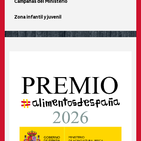
Campañas del Ministerio
Zona infantil y juvenil