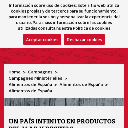
Información sobre uso de cookies: Este sitio web utiliza
icono 
icono
Ico
I
cookies propias y de terceros para su funcionamiento,
Sélecteur de lang
para mantener la sesión y personalizar la experiencia del
usuario. Para máss información sobre las cookies
utilizadas consulta nuestra
Política de cookies
Aceptar cookies
Rechazar cookies
Alimentos de España
Home
Campagnes
Campagnes Ministérielles
Alimentos de España
Alimentos de España
Alimentos de España
UN PAÍS INFINITO EN PRODUCTOS