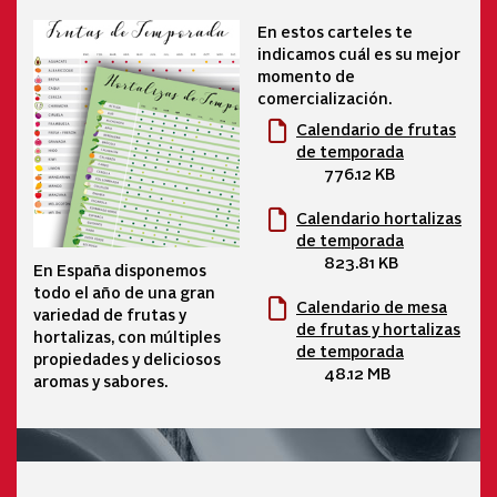
En estos carteles te
indicamos cuál es su mejor
momento de
comercialización.
Calendario de frutas
de temporada
776.12 KB
Calendario hortalizas
de temporada
823.81 KB
En España disponemos
todo el año de una gran
Calendario de mesa
variedad de frutas y
de frutas y hortalizas
hortalizas, con múltiples
de temporada
propiedades y deliciosos
48.12 MB
aromas y sabores.