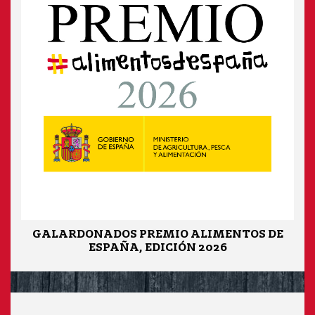
GALARDONADOS PREMIO ALIMENTOS DE
ESPAÑA, EDICIÓN 2026