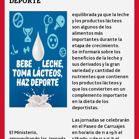
DEPORTE
equilibrada ya que la leche
y los productos lácteos
son algunos de los
alimentos más
importantes durante la
etapa de crecimiento.
Se informará sobre los
beneficios de la leche y
sus derivados y la gran
variedad y cantidad de
nutrientes que contienen
los productos lácteos y
que los convierten en un
complemento importante
en la dieta de los
deportistas.
Las jornadas se celebrarán
en el Paseo de Carruajes
El Ministerio,
en horario de 11 a 19 h el
aprovechando las Jornada
sábado, y de 11 a 15 h el