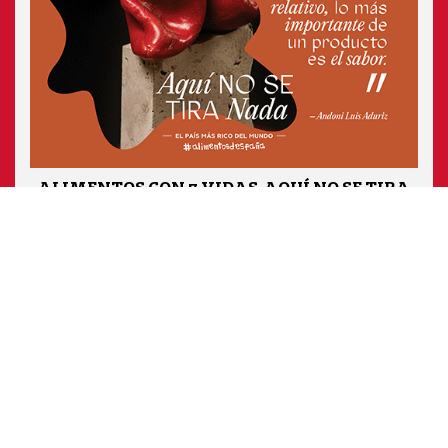
ALIMENTOS CON 7 VIDAS. AQUÍ NO SE TIRA
NADA 2022
@Ministerio de Agricultura, Pesca y Alimentación