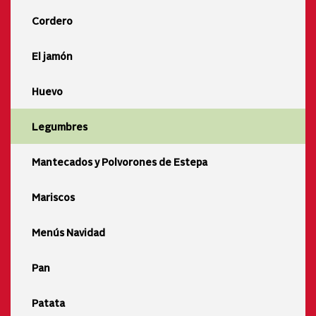
Cordero
El jamón
Huevo
Legumbres
Mantecados y Polvorones de Estepa
Mariscos
Menús Navidad
Pan
Patata