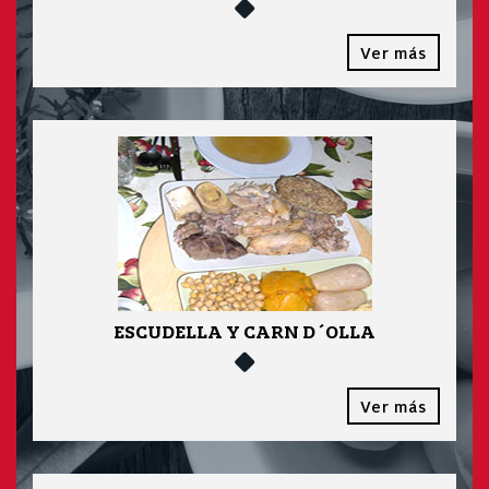
Ver más
ESCUDELLA Y CARN D´OLLA
Ver más