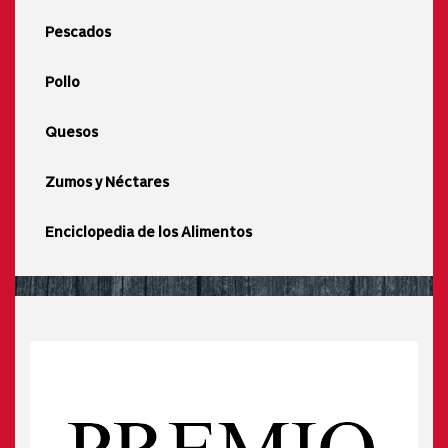
Pescados
Pollo
Quesos
Zumos y Néctares
Enciclopedia de los Alimentos