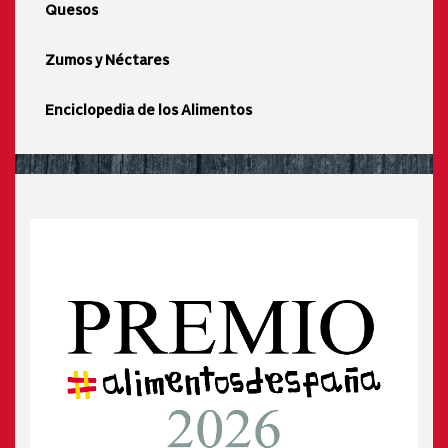
Quesos
Zumos y Néctares
Enciclopedia de los Alimentos