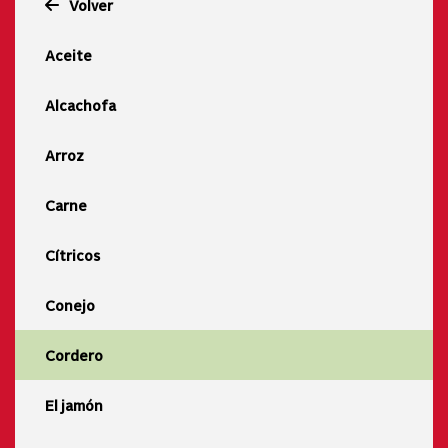
Volver
Aceite
Alcachofa
Arroz
Carne
Cítricos
Conejo
Cordero
El jamón