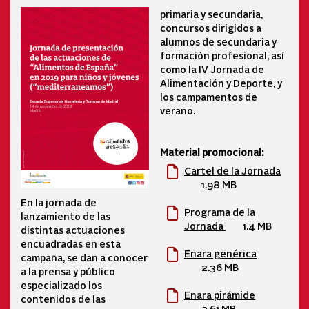
primaria y secundaria,
concursos dirigidos a
alumnos de secundaria y
formación profesional, así
como la IV Jornada de
Alimentación y Deporte, y
los campamentos de
verano.
Material promocional:
Cartel de la Jornada
1.98 MB
En la jornada de
Programa de la
lanzamiento de las
Jornada
1.4 MB
distintas actuaciones
encuadradas en esta
Enara genérica
campaña, se dan a conocer
2.36 MB
a la prensa y público
especializado los
Enara pirámide
contenidos de las
2.61 MB