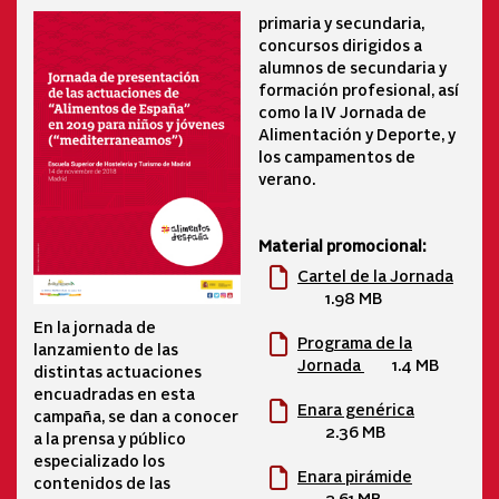
primaria y secundaria,
concursos dirigidos a
alumnos de secundaria y
formación profesional, así
como la IV Jornada de
Alimentación y Deporte, y
los campamentos de
verano.
Material promocional:
Cartel de la Jornada
1.98 MB
En la jornada de
Programa de la
lanzamiento de las
Jornada
1.4 MB
distintas actuaciones
encuadradas en esta
Enara genérica
campaña, se dan a conocer
2.36 MB
a la prensa y público
especializado los
Enara pirámide
contenidos de las
2.61 MB