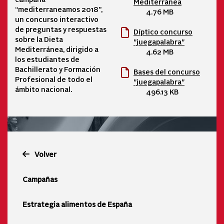
Mediterránea
“mediterraneamos 2018”,
4.76 MB
un concurso interactivo
de preguntas y respuestas
Díptico concurso
sobre la Dieta
"juegapalabra"
Mediterránea, dirigido a
4.62 MB
los estudiantes de
Bachillerato y Formación
Bases del concurso
Profesional de todo el
"juegapalabra"
ámbito nacional.
496.13 KB
Volver
Campañas
Estrategia alimentos de España