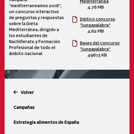
Mediterránea
“mediterraneamos 2018”,
4.76 MB
un concurso interactivo
de preguntas y respuestas
Díptico concurso
sobre la Dieta
"juegapalabra"
Mediterránea, dirigido a
4.62 MB
los estudiantes de
Bachillerato y Formación
Bases del concurso
Profesional de todo el
"juegapalabra"
ámbito nacional.
496.13 KB
Volver
Campañas
Estrategia alimentos de España