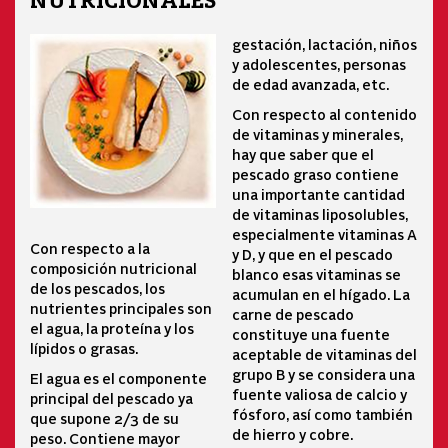
NUTRICIONALES
gestación, lactación, niños
y adolescentes, personas
de edad avanzada, etc.
Con respecto al contenido
de vitaminas y minerales,
hay que saber que el
pescado graso contiene
una importante cantidad
de vitaminas liposolubles,
especialmente vitaminas A
Con respecto a la
y D, y que en el pescado
composición nutricional
blanco esas vitaminas se
de los pescados, los
acumulan en el hígado. La
nutrientes principales son
carne de pescado
el agua, la proteína y los
constituye una fuente
lípidos o grasas.
aceptable de vitaminas del
grupo B y se considera una
El agua es el componente
fuente valiosa de calcio y
principal del pescado ya
fósforo, así como también
que supone 2/3 de su
de hierro y cobre.
peso. Contiene mayor