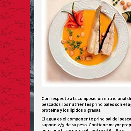
Con respecto a la composición nutricional d
pescados, los nutrientes principales son el a
proteína y los lípidos o grasas.
El agua es el componente principal del pesc
supone 2/3 de su peso. Contiene mayor pro
agua que la carne, oscila entre el 65-80%