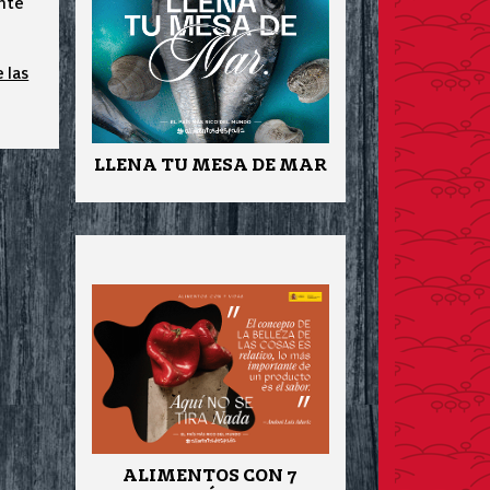
ente
 las
LLENA TU MESA DE MAR
ALIMENTOS CON 7