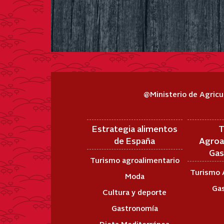
@Ministerio de Agricu
Estrategia alimentos
T
de España
Agroa
Gas
Turismo agroalimentario
Turismo 
Moda
Ga
Cultura y deporte
Gastronomía
Dieta Mediterránea