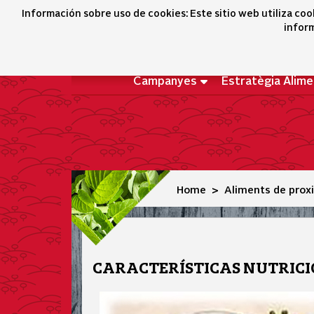
Características nutricionales
Información sobre uso de cookies: Este sitio web utiliza coo
inform
Campanyes
Estratègia Alime
Home
Aliments de prox
CARACTERÍSTICAS NUTRIC