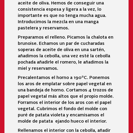
aceite de oliva. Hemos de conseguir una
consistencia espesa y ligera a la vez, lo
importante es que no tenga mucha agua.
Introducimos la mezcla en una manga
pastelera y reservamos.
Preparamos el relleno. Picamos la chalota en
brunoise. Echamos un par de cucharadas
soperas de aceite de oliva en una sartén,
añadimos la cebolla, una vez esté la cebolla
pochada añadirle el romero, le añadimos la
miel y reservamos.
Precalentamos el horno a 190ºC. Ponemos
los aros de emplatar sobre papel vegetal en
una bandeja de horno. Cortamos 4 trozos de
papel vegetal más altos que el propio molde.
Forramos el interior de los aros con el papel
vegetal. Cubrimos el fondo del molde con
puré de patata violeta y encamisamos el
molde de patata ejando hueco el interior.
Rellenamos el interior con la cebolla, añadir