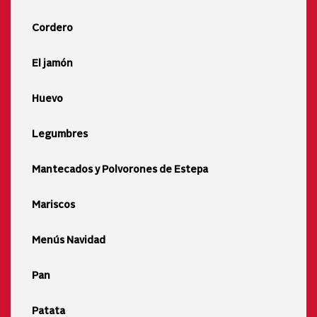
Cordero
El jamón
Huevo
Legumbres
Mantecados y Polvorones de Estepa
Mariscos
Menús Navidad
Pan
Patata