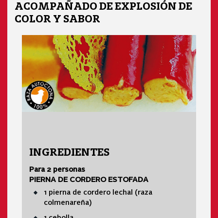
ACOMPAÑADO DE EXPLOSIÓN DE
COLOR Y SABOR
INGREDIENTES
Para 2 personas
PIERNA DE CORDERO ESTOFADA
1 pierna de cordero lechal (raza
colmenareña)
1 cebolla