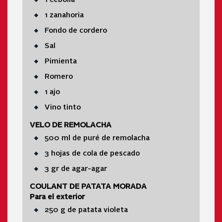
1 zanahoria
Fondo de cordero
Sal
Pimienta
Romero
1 ajo
Vino tinto
VELO DE REMOLACHA
500 ml de puré de remolacha
3 hojas de cola de pescado
3 gr de agar-agar
COULANT DE PATATA MORADA
Para el exterior
250 g de patata violeta