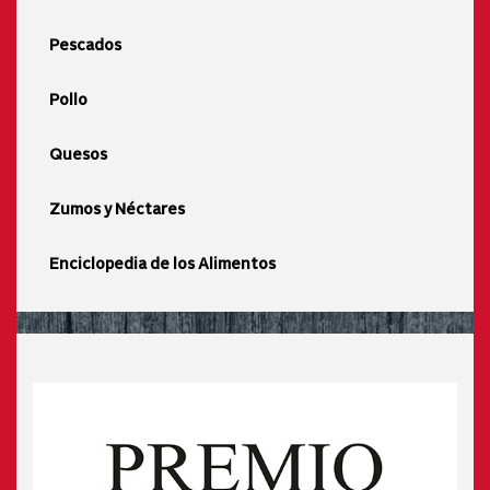
Pescados
Pollo
Quesos
Zumos y Néctares
Enciclopedia de los Alimentos