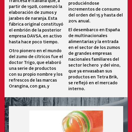
francesa e italiana que, a
produciéndose
partir de 1928, comenzó la
incrementos de consumo
elaboración de zumos y
del orden del 15 y hasta del
jarabes de naranja. Esta
20% anual.
fábrica original constituyó
El desembarco en España
el embrión de la posterior
de multinacionales
empresa DAVSA, en activo
alimentarias y la entrada
hasta hace poco tiempo.
en el sector de los zumos
Otro pionero en el mundo
de grandes empresas
del zumo de cítricos fue el
nacionales familiares del
doctor Trigo, que elaboró
sector lechero y del vino,
una serie de productos
que ya envasaban sus
con su propio nombre y los
productos en Tetra Brik,
refrescos de las marcas
se reflejó en el mercado
Orangina, con gas, y
interno.