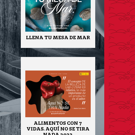
LLENA TU MESA DE MAR
ALIMENTOS CON 7
VIDAS. AQUÍ NO SE TIRA
NADA 2022