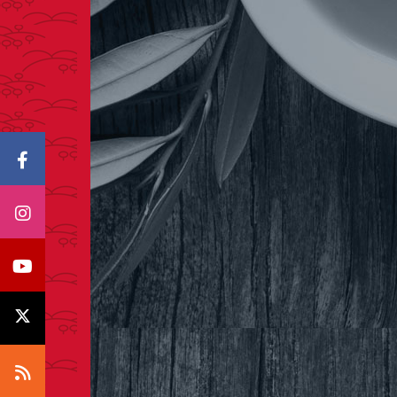
Icono Facebook
Icono Instagram
Icono Youtube
Icono X
Icono RSS