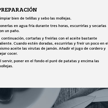
PREPARACIÓN
impiar bien de telillas y sebo las mollejas.
onerlas en agua fría durante tres horas, escurrirlas y secarlas
on un paño.
 continuación, cortarlas y freírlas con el aceite bastante
aliente. Cuando estén doradas, escurrirlas y freír un poco en e
ismo aceite las virutas de jamón. Añadir el jugo de cordero y
ejar cocer.
l servir, poner en el fondo el puré de patatas y encima las
ollejas.