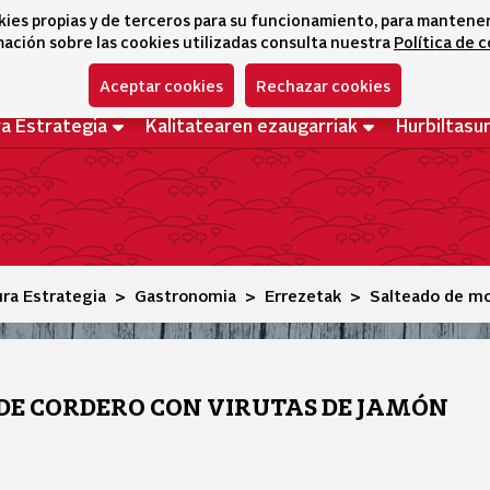
kies propias y de terceros para su funcionamiento, para mantener l
ación sobre las cookies utilizadas consulta nuestra
Política de 
Aceptar cookies
Rechazar cookies
ra Estrategia
Kalitatearen ezaugarriak
Hurbiltasu
ura Estrategia
Gastronomia
Errezetak
Salteado de mo
DE CORDERO CON VIRUTAS DE JAMÓN