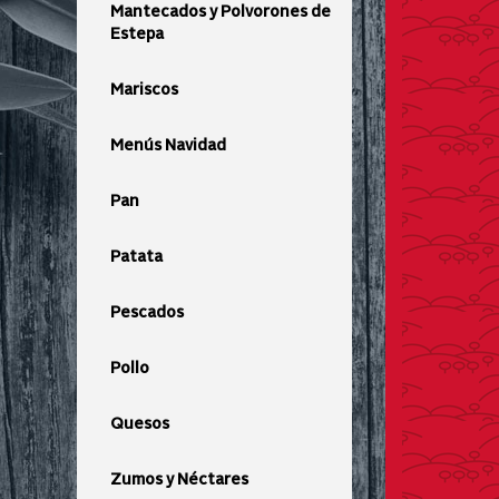
Mantecados y Polvorones de
Estepa
Mariscos
Menús Navidad
Pan
Patata
Pescados
Pollo
Quesos
Zumos y Néctares