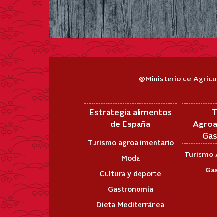
@Ministerio de Agricu
Estrategia alimentos
T
de España
Agroa
Gas
Turismo agroalimentario
Turismo 
Moda
Ga
Cultura y deporte
Gastronomía
Dieta Mediterránea