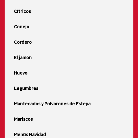
Cítricos
Conejo
Cordero
El jamón
Huevo
Legumbres
Mantecados y Polvorones de Estepa
Mariscos
Menús Navidad