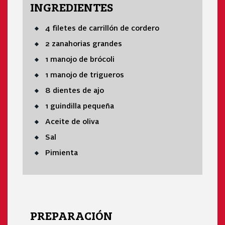
INGREDIENTES
4 filetes de carrillón de cordero
2 zanahorias grandes
1 manojo de brócoli
1 manojo de trigueros
8 dientes de ajo
1 guindilla pequeña
Aceite de oliva
Sal
Pimienta
PREPARACIÓN