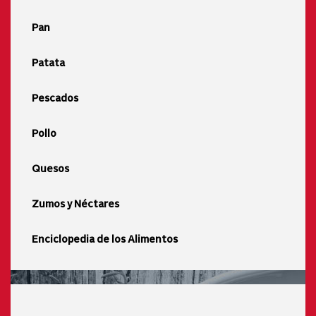
Pan
Patata
Pescados
Pollo
Quesos
Zumos y Néctares
Enciclopedia de los Alimentos