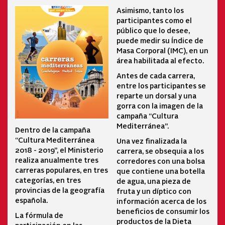
Asimismo, tanto los
participantes como el
público que lo desee,
puede medir su Índice de
Masa Corporal (IMC), en un
área habilitada al efecto.
Antes de cada carrera,
entre los participantes se
reparte un dorsal y una
gorra con la imagen de la
campaña “Cultura
Mediterránea”.
Dentro de la campaña
“Cultura Mediterránea
Una vez finalizada la
2018 - 2019”, el Ministerio
carrera, se obsequia a los
realiza anualmente tres
corredores con una bolsa
carreras populares, en tres
que contiene una botella
categorías, en tres
de agua, una pieza de
provincias de la geografía
fruta y un díptico con
española.
información acerca de los
beneficios de consumir los
La fórmula de
productos de la Dieta
participación en las