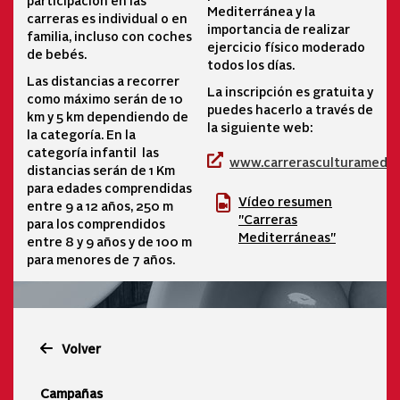
Mediterránea y la
carreras es individual o en
importancia de realizar
familia, incluso con coches
ejercicio físico moderado
de bebés.
todos los días.
Las distancias a recorrer
La inscripción es gratuita y
como máximo serán de 10
puedes hacerlo a través de
km y 5 km dependiendo de
la siguiente web:
la categoría. En la
categoría infantil las
www.carrerasculturamedit
distancias serán de 1 Km
para edades comprendidas
Vídeo resumen
entre 9 a 12 años, 250 m
"Carreras
para los comprendidos
Mediterráneas"
entre 8 y 9 años y de 100 m
para menores de 7 años.
Volver
Campañas