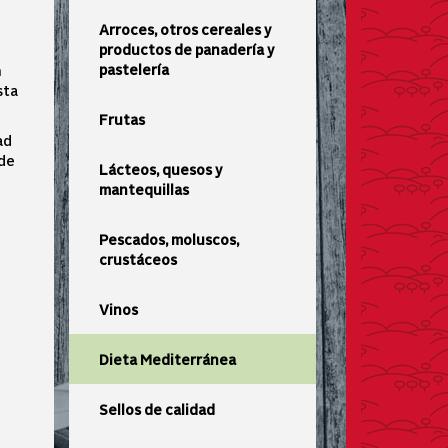
Arroces, otros cereales y
productos de panadería y
pastelería
n
sta
Frutas
ad
 de
Lácteos, quesos y
mantequillas
Pescados, moluscos,
crustáceos
Vinos
Dieta Mediterránea
Sellos de calidad