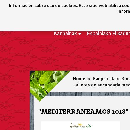
Talleres de secundaria mediterraneamos 2018
Información sobre uso de cookies: Este sitio web utiliza coo
inform
Kanpainak
Espainiako Elikadu
Home
Kanpainak
Kan
Talleres de secundaria me
"MEDITERRANEAMOS 2018" 