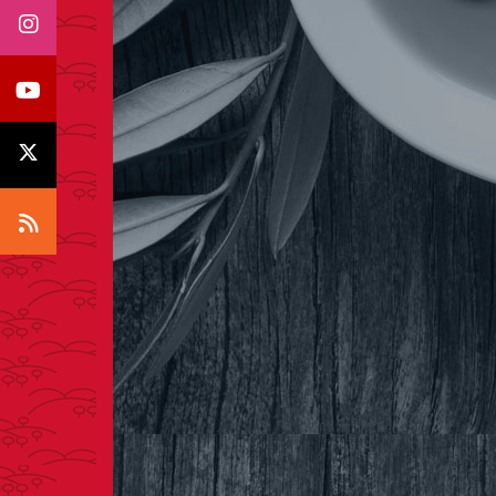
Icono Instagram
Icono Youtube
Icono X
Icono RSS