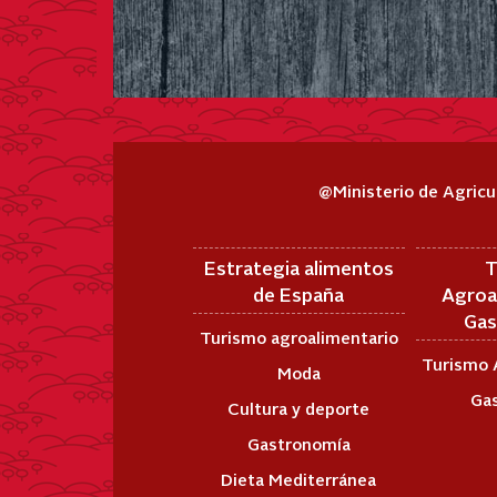
@Ministerio de Agricu
Estrategia alimentos
T
de España
Agroa
Gas
Turismo agroalimentario
Turismo 
Moda
Ga
Cultura y deporte
Gastronomía
Dieta Mediterránea