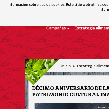
Aniversario de la Dieta Mediterránea como patrimonio cul
Información sobre uso de cookies: Este sitio web utiliza coo
inform
Campañas
Estrategia alimen
Inicio
Estrategia alimen
DÉCIMO ANIVERSARIO DE L
PATRIMONIO CULTURAL IN