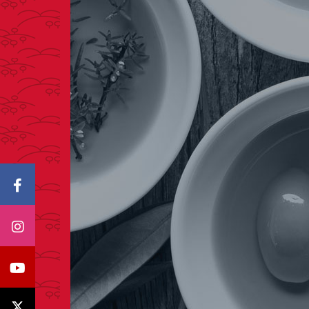
Icono Facebook
Icono Instagram
Icono Youtube
Icono X