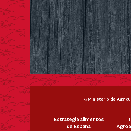
@Ministerio de Agricu
Estrategia alimentos
T
de España
Agroa