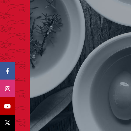
Icono Facebook
Icono Instagram
Icono Youtube
Icono X