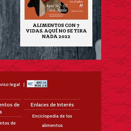
ALIMENTOS CON 7
VIDAS. AQUÍ NO SE TIRA
NADA 2022
viso legal
entos de
Enlaces de Interés
a
Enciclopedia de los
ntos de
alimentos