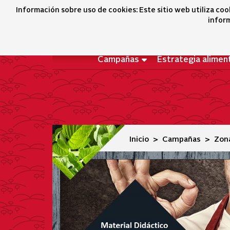
Juegos
Información sobre uso de cookies: Este sitio web utiliza coo
inform
Campañas
Estrategia alimen
Inicio
Campañas
Zona