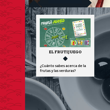
EL FRUTIJUEGO
¿Cuánto sabes acerca de la
frutas y las verduras?