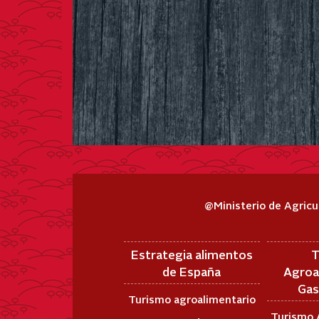
@Ministerio de Agricu
Estrategia alimentos
T
de España
Agroa
Gas
Turismo agroalimentario
Turismo 