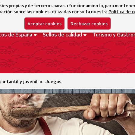
kies propias y de terceros para su funcionamiento, para mantener l
ación sobre las cookies utilizadas consulta nuestra
Política de 
Aceptar cookies
Rechazar cookies
tos de España
Sellos de calidad
Turismo y Gastro
 infantil y juvenil
Juegos