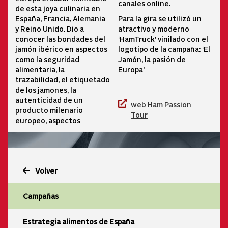
canales online.
de esta joya culinaria en
Para la gira se utilizó un
España, Francia, Alemania
atractivo y moderno
y Reino Unido. Dio a
‘HamTruck’ vinilado con el
conocer las bondades del
logotipo de la campaña: ‘El
jamón ibérico en aspectos
Jamón, la pasión de
como la seguridad
Europa’
alimentaria, la
trazabilidad, el etiquetado
de los jamones, la
autenticidad de un
web Ham Passion
producto milenario
Tour
europeo, aspectos
Volver
Campañas
Estrategia alimentos de España