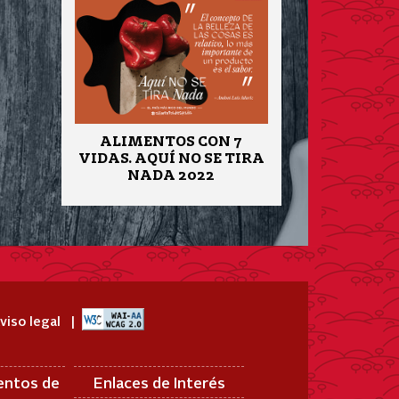
ALIMENTOS CON 7
VIDAS. AQUÍ NO SE TIRA
NADA 2022
viso legal
entos de
Enlaces de Interés