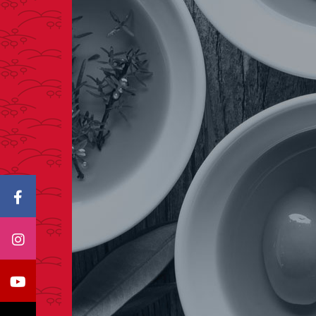
Icono Facebook
Icono Instagram
Icono Youtube