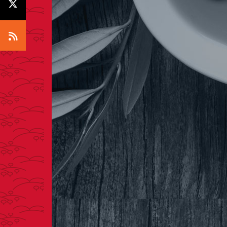
Icono X
Icono RSS