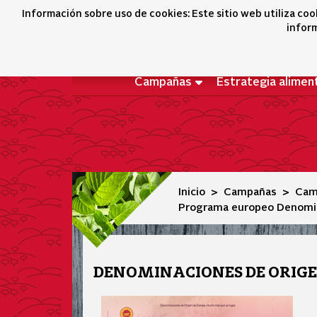
Programa europeo Denominaciones de Origen mucho más 
Información sobre uso de cookies: Este sitio web utiliza coo
inform
Campañas
Estrategia alimen
Inicio
Campañas
Cam
Programa europeo Denomin
DENOMINACIONES DE ORIGE