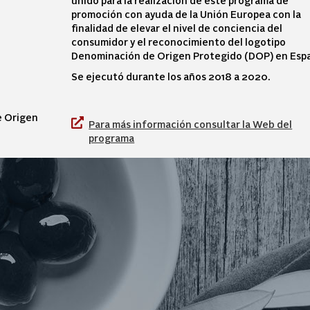
unido para la realización de este programa de
promoción con ayuda de la Unión Europea con la
finalidad de elevar el nivel de conciencia del
consumidor y el reconocimiento del logotipo
Denominación de Origen Protegido (DOP) en Esp
Se ejecutó durante los años 2018 a 2020.
e Origen
Para más información consultar la Web del
programa