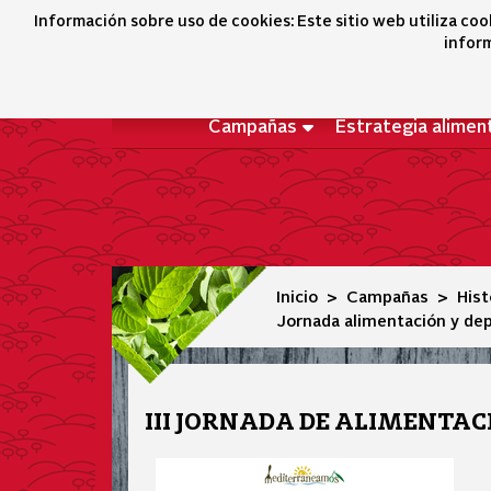
Jornada alimentación y deporte mediterraneamos 2018
Información sobre uso de cookies: Este sitio web utiliza coo
inform
Campañas
Estrategia alimen
Inicio
Campañas
His
Jornada alimentación y d
III JORNADA DE ALIMENTAC