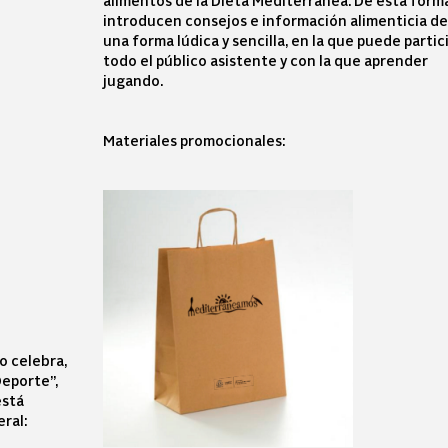
alimentos de la Dieta Mediterránea. De esta forma
introducen consejos e información alimenticia d
una forma lúdica y sencilla, en la que puede partic
todo el público asistente y con la que aprender
jugando.
Materiales promocionales:
o celebra,
Deporte”,
está
eral: