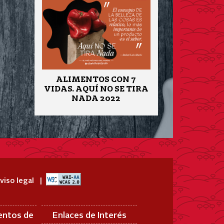
ALIMENTOS CON 7
VIDAS. AQUÍ NO SE TIRA
NADA 2022
viso legal
entos de
Enlaces de Interés