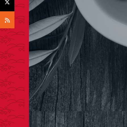
Icono X
Icono RSS