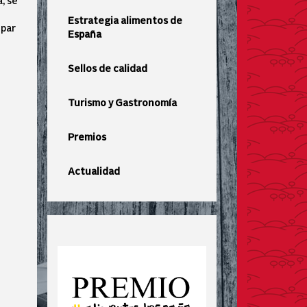
, se
e
Estrategia alimentos de
ipar
España
Sellos de calidad
Turismo y Gastronomía
Premios
Actualidad