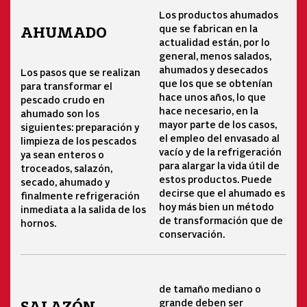
Los productos ahumados
que se fabrican en la
AHUMADO
actualidad están, por lo
general, menos salados,
ahumados y desecados
Los pasos que se realizan
que los que se obtenían
para transformar el
hace unos años, lo que
pescado crudo en
hace necesario, en la
ahumado son los
mayor parte de los casos,
siguientes: preparación y
el empleo del envasado al
limpieza de los pescados
vacío y de la refrigeración
ya sean enteros o
para alargar la vida útil de
troceados, salazón,
estos productos. Puede
secado, ahumado y
decirse que el ahumado es
finalmente refrigeración
hoy más bien un método
inmediata a la salida de los
de transformación que de
hornos.
conservación.
de tamaño mediano o
grande deben ser
SALAZÓN