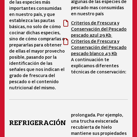
algunas de las especies de
de las especies más
pescado mas consumidas
importantes consumidas
en nuestro país
en nuestro país, y que
establezca las pautas
Criterios de Frescura y
básicas, no solo de cómo
Conservación del Pescado
cocinar dichas especies,
pescado azul 29 Kb
sino de cómo comprarlas o
Criterios de Frescura y
prepararlas para obtener
Conservación del Pescado
de ellas el mayor provecho
pescado blanco 43 Kb
posible, pasando por la
A continuación te
identificación de las
explicamos diferentes
señales que nos indican el
técnicas de conservación:
grado de frescura del
pescado o el contenido
nutricional del mismo.
prolongada. Por ejemplo,
una trucha eviscerada
REFRIGERACIÓN
recubierta de hielo
mantiene sus propiedades