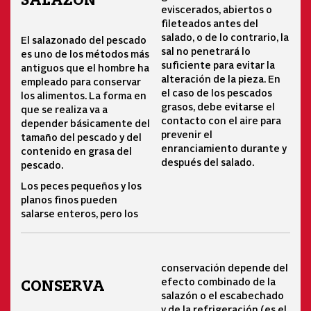
eviscerados, abiertos o
fileteados antes del
salado, o de lo contrario, la
El salazonado del pescado
sal no penetrará lo
es uno de los métodos más
suficiente para evitar la
antiguos que el hombre ha
alteración de la pieza. En
empleado para conservar
el caso de los pescados
los alimentos. La forma en
grasos, debe evitarse el
que se realiza va a
contacto con el aire para
depender básicamente del
prevenir el
tamaño del pescado y del
enranciamiento durante y
contenido en grasa del
después del salado.
pescado.
Los peces pequeños y los
planos finos pueden
salarse enteros, pero los
conservación depende del
efecto combinado de la
CONSERVA
salazón o el escabechado
y de la refrigeración (es el