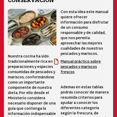
CONSERVACIÓN
Con esta idea este manual
quiere ofrecer
información para disfrutar
de un consumo
responsable y de calidad,
que nos permita
aprovechar las mejores
cualidades de nuestros
pescados y mariscos.
Nuestra cocina ha sido
tradicionalmente rica en
Manual práctico sobre
preparaciones y especies
pescados y mariscos
consumidas de pescados y
frescos
mariscos, conformándose
como un importante
Ademas en estas tablas
componente de nuestra
podrás conocer de manera
dieta. Por ello desde el
resumida criterios para
Ministerio considera
ayudar a conocer los
necesario disponer de una
diferentes categoría
guía que contenga la
según la frescura, de
información indispensable