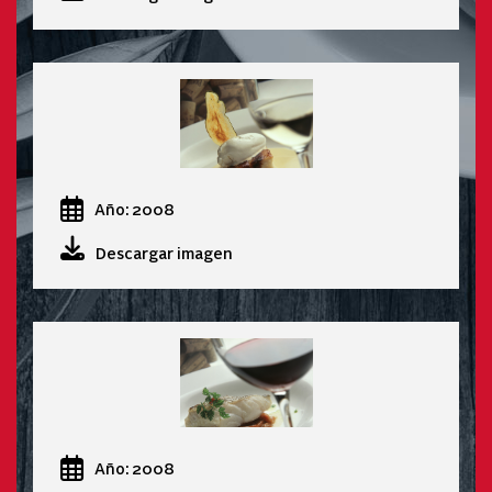
Año: 2008
Descargar imagen
Año: 2008