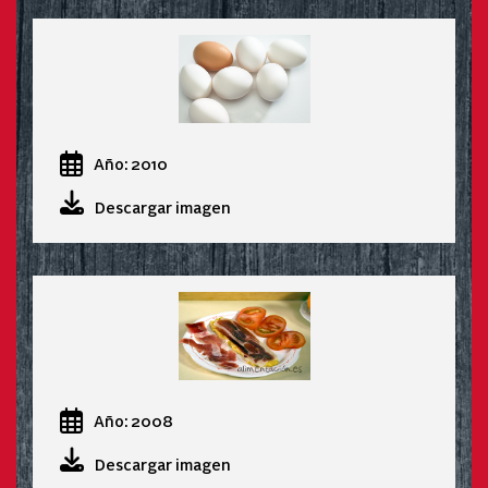
Año: 2010
Descargar imagen
Año: 2008
Descargar imagen