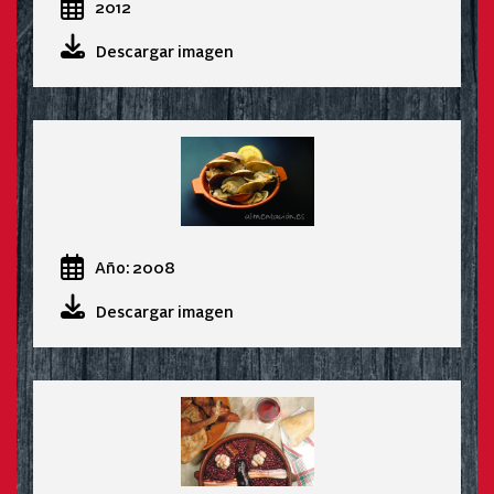
2012
Descargar imagen
Año: 2008
Descargar imagen