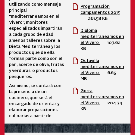
utilizando como mensaje
Programación
principal
campamentos 2015
“mediterraneamos en el
261.58 KB
Vivero”, monitores
especializados impartirán
Diploma
a cada grupo de edad
mediterraneamos en
amenos talleres sobre la
el Vivero
107.62
Dieta Mediterránea y los
KB
productos que de ella
forman parte como son el
Octavilla
pan, aceite de oliva, frutas
mediterraneamos en
y verduras, o productos
el Vivero
6.65
pesqueros.
MB
Asimismo, se contará con
Gorra
la presencia de un
mediterraneamos en
cocinero, que será el
el Vivero
204.74
encargado de orientar y
KB
elaborar preparaciones
culinarias a partir de