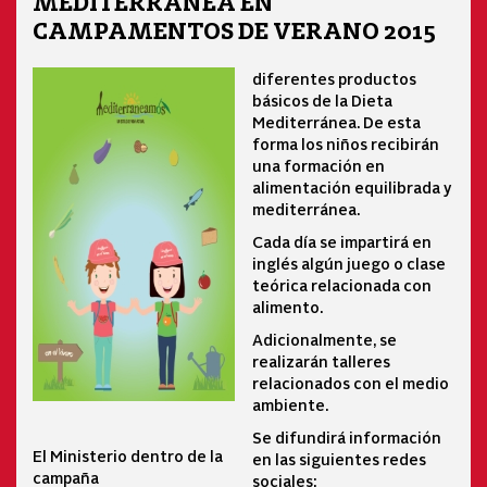
MEDITERRÁNEA EN
CAMPAMENTOS DE VERANO 2015
diferentes productos
básicos de la Dieta
Mediterránea. De esta
forma los niños recibirán
una formación en
alimentación equilibrada y
mediterránea.
Cada día se impartirá en
inglés algún juego o clase
teórica relacionada con
alimento.
Adicionalmente, se
realizarán talleres
relacionados con el medio
ambiente.
Se difundirá información
El Ministerio dentro de la
en las siguientes redes
campaña
sociales: