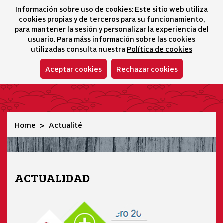
Información sobre uso de cookies: Este sitio web utiliza
icono 
icono
Ico
I
cookies propias y de terceros para su funcionamiento,
Sélecteur de lang
para mantener la sesión y personalizar la experiencia del
usuario. Para máss información sobre las cookies
utilizadas consulta nuestra
Política de cookies
Aceptar cookies
Rechazar cookies
Actualité
Home
Actualité
ACTUALIDAD