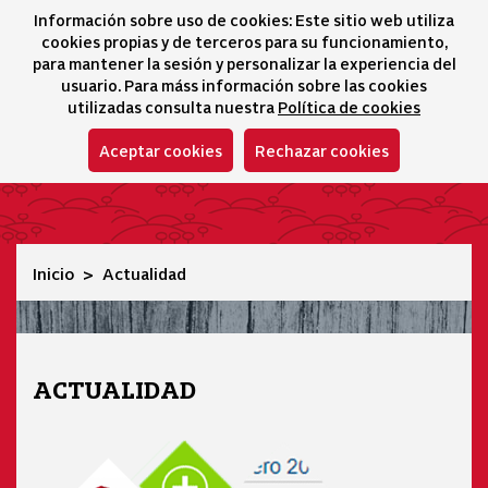
Información sobre uso de cookies: Este sitio web utiliza
icono 
icono
Ico
I
cookies propias y de terceros para su funcionamiento,
Selector idioma
para mantener la sesión y personalizar la experiencia del
usuario. Para máss información sobre las cookies
utilizadas consulta nuestra
Política de cookies
Aceptar cookies
Rechazar cookies
Actualidad
Inicio
Actualidad
ACTUALIDAD